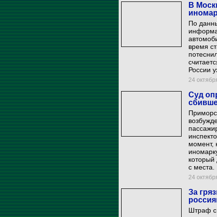
В Моск
иномар
По данн
информа
автомоб
время ст
потеснил
считаетс
России у
24 октября
Суд оп
сбивше
Приморс
возбужде
пассажир
инспекто
момент, 
иномарку
который 
с места.
24 октября
За гря
россия
Штраф с