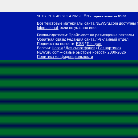
//
ЧЕТВЕРГ, 6 АВГУСТА 2026 Г.
Последняя новость 09:00
Все текстовые материалы сайта NEWSru.com доступны 
International
, если не указано иное.
Рекламодателям:
Прайс-лист на размещение рекламы
Обратная связь:
Редакция сайта
/
Рекламный отдел
Подписка на новости:
RSS
/
Telegram
Версии:
Новая
/
Для смартфонов
/
Без картинок
NEWSru.com – самые быстрые новости
2000-2026
Политика конфиденциальности