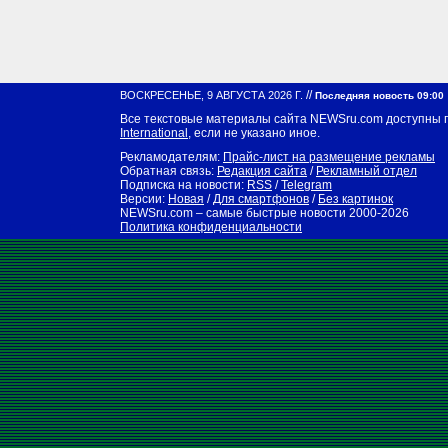
//
ВОСКРЕСЕНЬЕ, 9 АВГУСТА 2026 Г.
Последняя новость 09:00
Все текстовые материалы сайта NEWSru.com доступны 
International
, если не указано иное.
Рекламодателям:
Прайс-лист на размещение рекламы
Обратная связь:
Редакция сайта
/
Рекламный отдел
Подписка на новости:
RSS
/
Telegram
Версии:
Новая
/
Для смартфонов
/
Без картинок
NEWSru.com – самые быстрые новости
2000-2026
Политика конфиденциальности