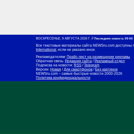
//
ВОСКРЕСЕНЬЕ, 9 АВГУСТА 2026 Г.
Последняя новость 09:00
Все текстовые материалы сайта NEWSru.com доступны 
International
, если не указано иное.
Рекламодателям:
Прайс-лист на размещение рекламы
Обратная связь:
Редакция сайта
/
Рекламный отдел
Подписка на новости:
RSS
/
Telegram
Версии:
Новая
/
Для смартфонов
/
Без картинок
NEWSru.com – самые быстрые новости
2000-2026
Политика конфиденциальности