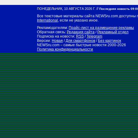
//
ПОНЕДЕЛЬНИК, 10 АВГУСТА 2026 Г.
Последняя новость 09:0
Все текстовые материалы сайта NEWSru.com доступны 
International
, если не указано иное.
Рекламодателям:
Прайс-лист на размещение рекламы
Обратная связь:
Редакция сайта
/
Рекламный отдел
Подписка на новости:
RSS
/
Telegram
Версии:
Новая
/
Для смартфонов
/
Без картинок
NEWSru.com – самые быстрые новости
2000-2026
Политика конфиденциальности