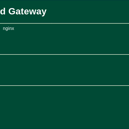
ad Gateway
nginx