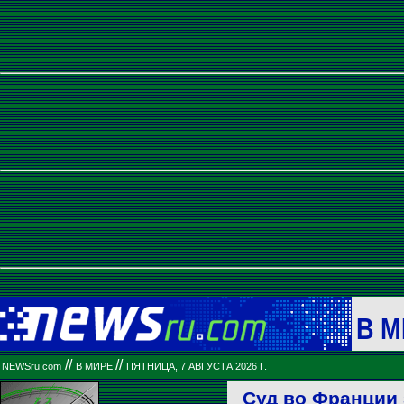
В М
//
//
NEWSru.com
В МИРЕ
ПЯТНИЦА, 7 АВГУСТА 2026 Г.
Суд во Франции