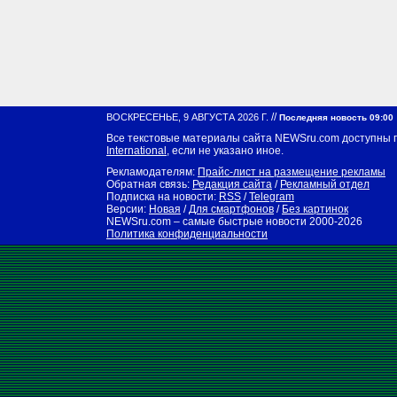
//
ВОСКРЕСЕНЬЕ, 9 АВГУСТА 2026 Г.
Последняя новость 09:00
Все текстовые материалы сайта NEWSru.com доступны 
International
, если не указано иное.
Рекламодателям:
Прайс-лист на размещение рекламы
Обратная связь:
Редакция сайта
/
Рекламный отдел
Подписка на новости:
RSS
/
Telegram
Версии:
Новая
/
Для смартфонов
/
Без картинок
NEWSru.com – самые быстрые новости
2000-2026
Политика конфиденциальности